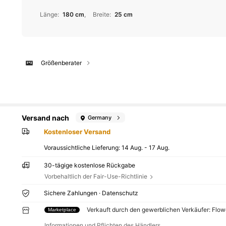
Länge
:
180 cm
Breite
:
25 cm
Größenberater
Versand nach
Germany
Kostenloser Versand
Voraussichtliche Lieferung:
14 Aug. - 17 Aug.
30-tägige kostenlose Rückgabe
Vorbehaltlich der Fair-Use-Richtlinie
Sichere Zahlungen · Datenschutz
Verkauft durch den gewerblichen Verkäufer: Flo
Marketplace
Informationen und Pflichten des Händlers