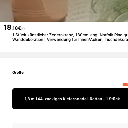
18
,18€
1 Stück künstlicher Zedernkranz, 180cm lang, Norfolk Pine gr
Wanddekoration | Verwendung für Innen/Außen, Tischdekorat
Größe
2 
1,8 m 144-zackiges Kiefernnadel-Rattan – 1 Stück