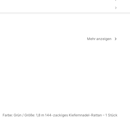
Mehr anzeigen
Farbe: Grün / Größe: 1,8 m 144-zackiges Kiefernnadel-Rattan – 1 Stück