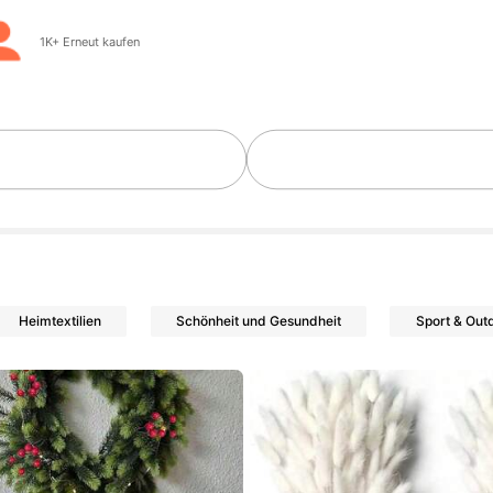
Follower
1K+ Erneut kaufen
Follower
Heimtextilien
Schönheit und Gesundheit
Sport & Out
Follower