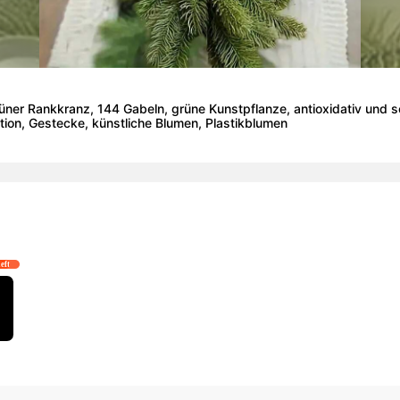
üner Rankkranz, 144 Gabeln, grüne Kunstpflanze, antioxidativ und sc
ion, Gestecke, künstliche Blumen, Plastikblumen
left