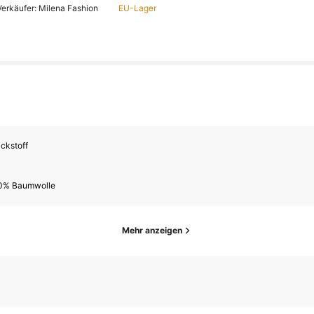
erkäufer: Milena Fashion
EU-Lager
ickstoff
0% Baumwolle
Mehr anzeigen