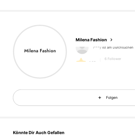
6 Follower
4,59
Milena Fashion
6 Follower
4,59
6 Follower
Folgen
4,59
Könnte Dir Auch Gefallen