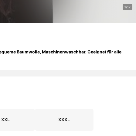
1/12
- Bequeme Baumwolle, Maschinenwaschbar, Geeignet für alle
XXL
XXXL