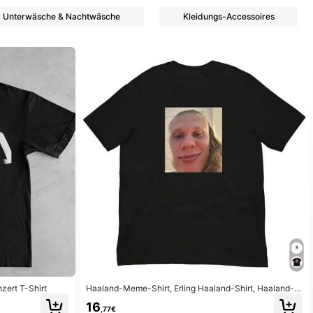
Unterwäsche & Nachtwäsche
Kleidungs-Accessoires
zert T-Shirt
Haaland-Meme-Shirt, Erling Haaland-Shirt, Haaland-S
hirt
16
,77€