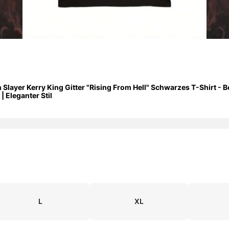
n Slayer Kerry King Gitter "Rising From Hell" Schwarzes T-Shirt 
 Eleganter Stil
L
XL