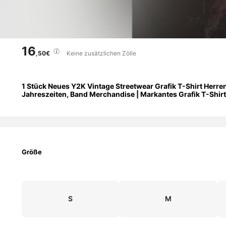
16
,50€
Keine zusätzlichen Zölle
1 Stück Neues Y2K Vintage Streetwear Grafik T-Shirt Herre
Jahreszeiten, Band Merchandise | Markantes Grafik T-Shirt |
Größe
S
M