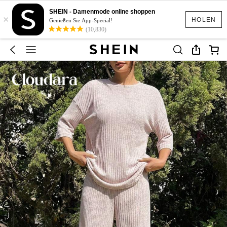
SHEIN - Damenmode online shoppen
×
HOLEN
Genießen Sie App-Special!
(10,830)