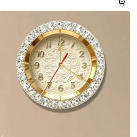
Alle Artikel
omobil
Elektronik
Wohnzubehör