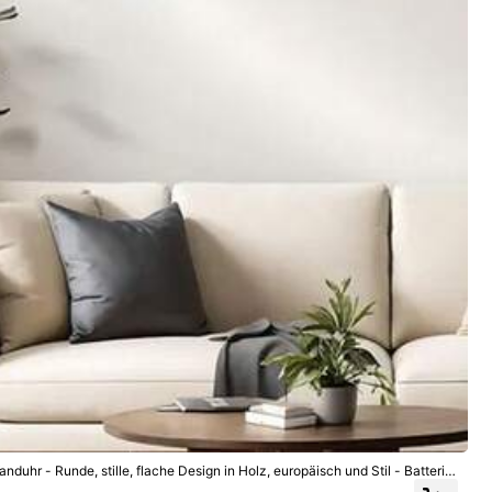
Vorschau
duhr - Runde, stille, flache Design in Holz, europäisch und Stil - Batterie