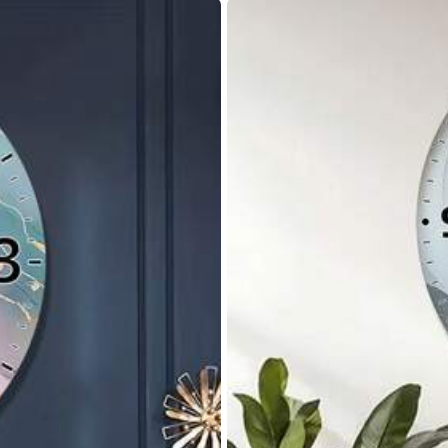
ersendet durch SHEIN
lz