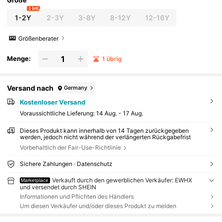
Größe
1 left
1-2Y
2-3Y
3-8Y
8-12Y
12-16Y
Größenberater
Menge:
1 übrig
Versand nach
Germany
Kostenloser Versand
Voraussichtliche Lieferung:
14 Aug. - 17 Aug.
Dieses Produkt kann innerhalb von 14 Tagen zurückgegeben
werden, jedoch nicht während der verlängerten Rückgabefrist
Vorbehaltlich der Fair-Use-Richtlinie
Sichere Zahlungen · Datenschutz
Verkauft durch den gewerblichen Verkäufer: EWHX
Marketplace
und versendet durch SHEIN
Informationen und Pflichten des Händlers
Um diesen Verkäufer und/oder dieses Produkt zu melden