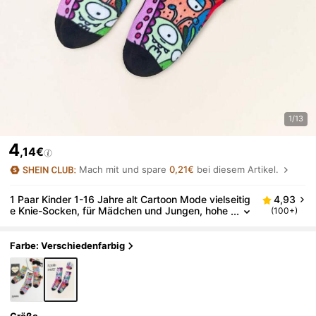
1/13
4
,14€
Mach mit und spare
0,21€
bei diesem Artikel.
1 Paar Kinder 1-16 Jahre alt Cartoon Mode vielseitig
4,93
e Knie-Socken, für Mädchen und Jungen, hohe
(100+)
Elastizität Frühling/Sommer/Herbst Neuheit Soc
ken, geeignet für den täglichen Gebrauch
Farbe: Verschiedenfarbig