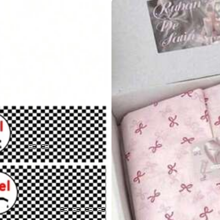
yester
0% Polyester