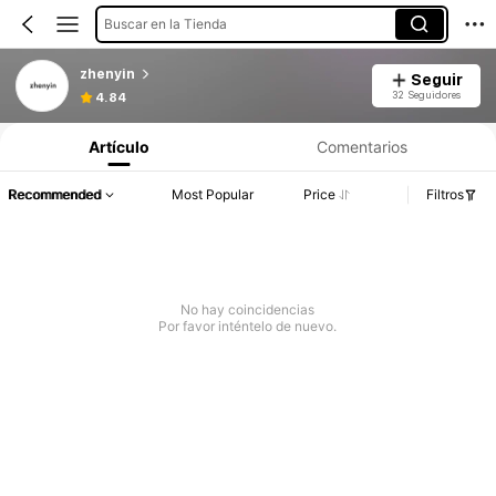
Buscar en la Tienda
zhenyin
Seguir
32 Seguidores
4.84
Artículo
Comentarios
Recommended
Most Popular
Price
Filtros
No hay coincidencias
Por favor inténtelo de nuevo.