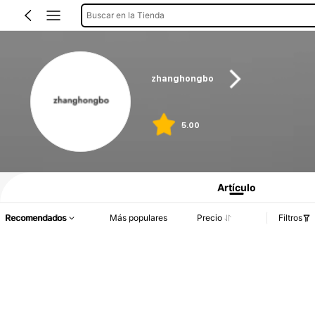
Buscar en la Tienda
zhanghongbo
5.00
Artículo
Recomendados
Más populares
Precio
Filtros