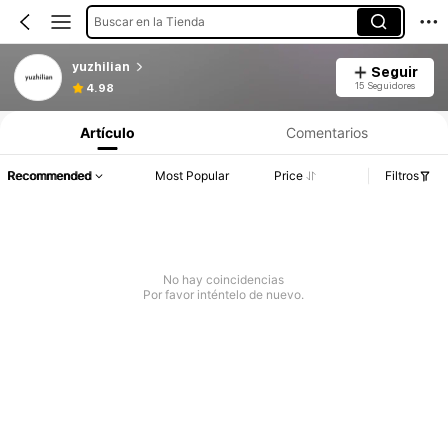
Buscar en la Tienda
yuzhilian
Seguir
15 Seguidores
4.98
Artículo
Comentarios
Recommended
Most Popular
Price
Filtros
No hay coincidencias
Por favor inténtelo de nuevo.