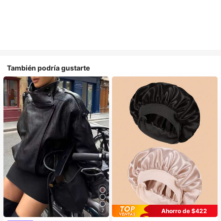
También podría gustarte
Ahorro de $422
7