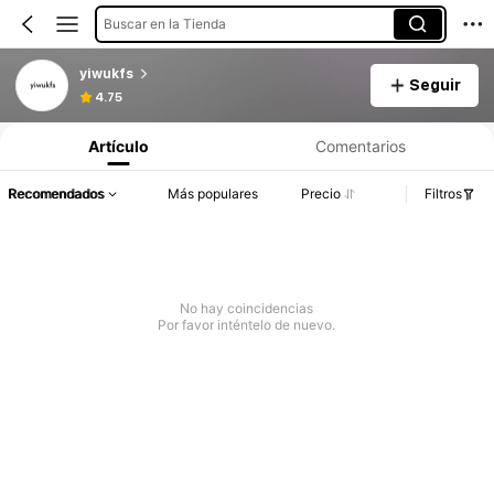
Buscar en la Tienda
yiwukfs
Seguir
4.75
Artículo
Comentarios
Recomendados
Más populares
Precio
Filtros
No hay coincidencias
Por favor inténtelo de nuevo.