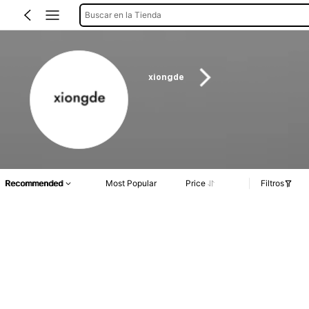
Buscar en la Tienda
xiongde
Recommended
Most Popular
Price
Filtros