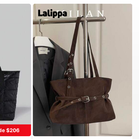
de $206