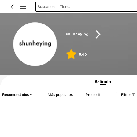
Buscar en la Tienda
shunheying
5.00
Artículo
Recomendados
Más populares
Precio
Filtros