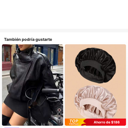
También podría gustarte
Ahorro de $186
7