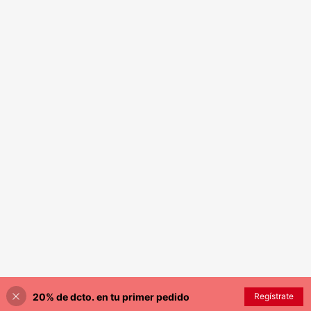
20% de dcto. en tu primer pedido
Regístrate