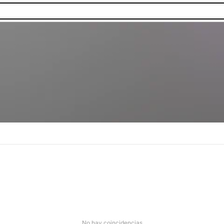
No hay coincidencias