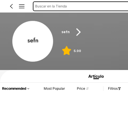
Buscar en la Tienda
sefn
5.00
Artículo
Recommended
Most Popular
Price
Filtros