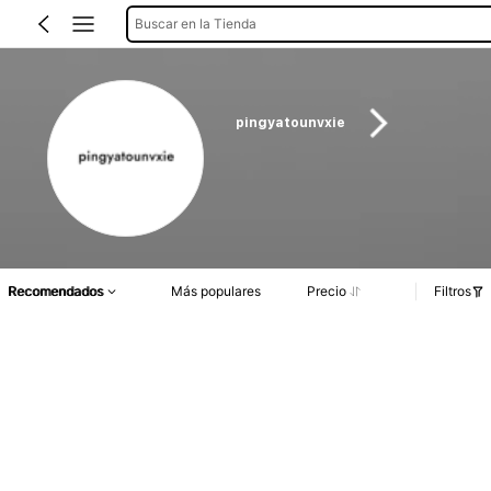
Buscar en la Tienda
pingyatounvxie
Recomendados
Más populares
Precio
Filtros