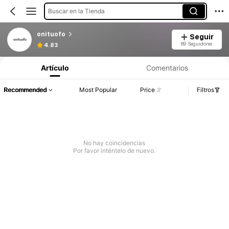
Buscar en la Tienda
onituofo
Seguir
89 Seguidores
4.83
Artículo
Comentarios
Recommended
Most Popular
Price
Filtros
No hay coincidencias
Por favor inténtelo de nuevo.