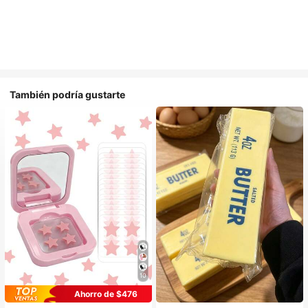
También podría gustarte
10
Ahorro de $476