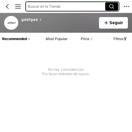
Buscar en la Tienda
gddfged
Seguir
Recommended
Most Popular
Price
Filtros
No hay coincidencias
Por favor inténtelo de nuevo.