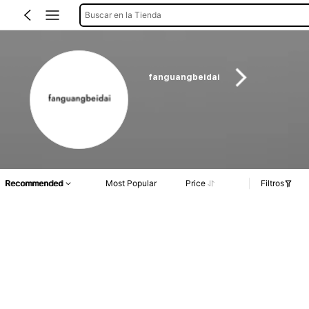
Buscar en la Tienda
fanguangbeidai
Recommended
Most Popular
Price
Filtros