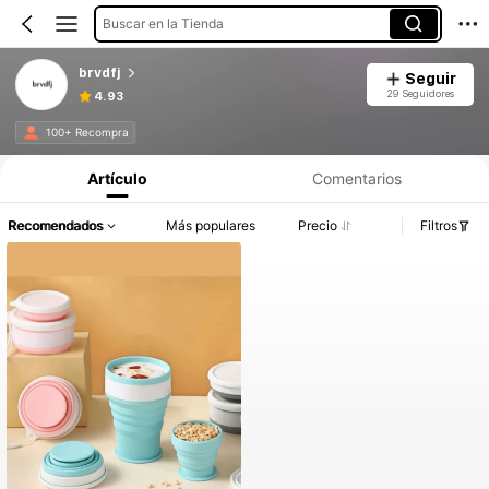
Buscar en la Tienda
brvdfj
Seguir
29 Seguidores
4.93
100+ Recompra
Artículo
Comentarios
Recomendados
Más populares
Precio
Filtros