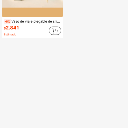
Vaso de viaje plegable de silicona para exteriores, vaso de agua mini plegable de viaje, taza suave y comprimida portátil
-5%
2.841
$
Estimado