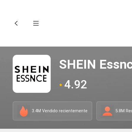
SHEIN Essn
4.92
3.4M Vendido recientemente
5.8M Re