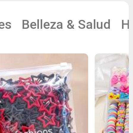
es
Belleza & Salud
H