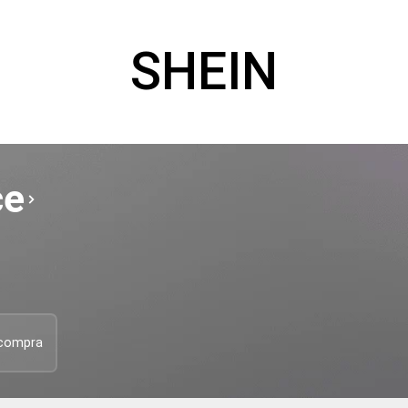
SHEIN
ce
compra