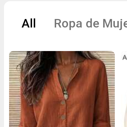
All
Ropa de Muj