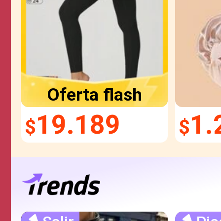
Oferta flash
19.189
1.
$
$