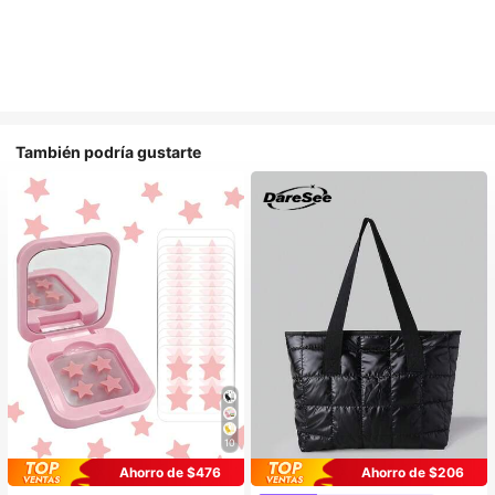
También podría gustarte
10
Ahorro de $476
Ahorro de $206
#1 Más vendidos
en Multicompartimento Bolsos De Mano Para Mujer