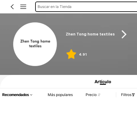
Buscar en la Tienda
Zhen Tong home textiles
4.91
Artículo
Recomendados
Más populares
Precio
Filtros