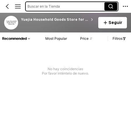
Buscar en la Tienda
Yuejia Household Goods Store for Home Life
Seguir
Recommended
Most Popular
Price
Filtros
No hay coincidencias
Por favor inténtelo de nuevo.