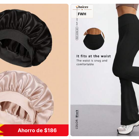
Ahorro de $186