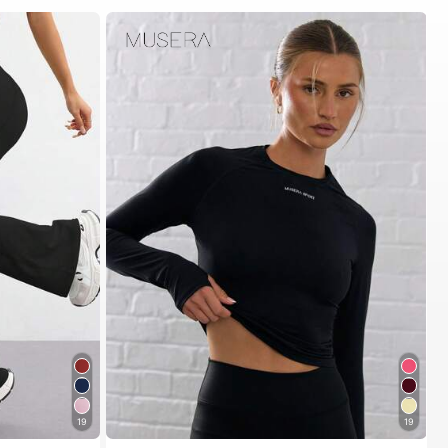
19
19