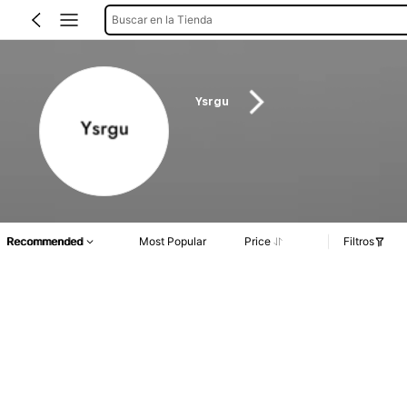
Buscar en la Tienda
Ysrgu
Recommended
Most Popular
Price
Filtros