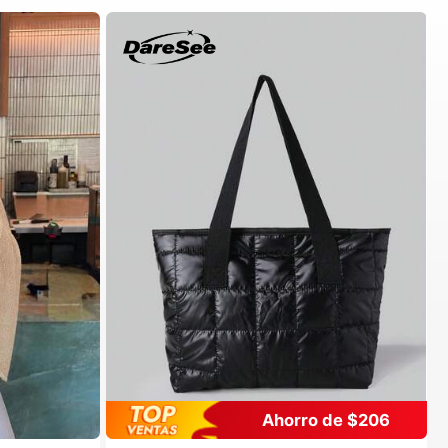
Ahorro de $206