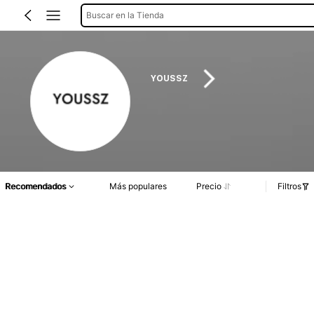
Buscar en la Tienda
YOUSSZ
Recomendados
Más populares
Precio
Filtros