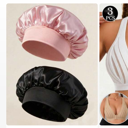
#1 Más vendidos
en Multicolor Gorros para el pelo para mujer