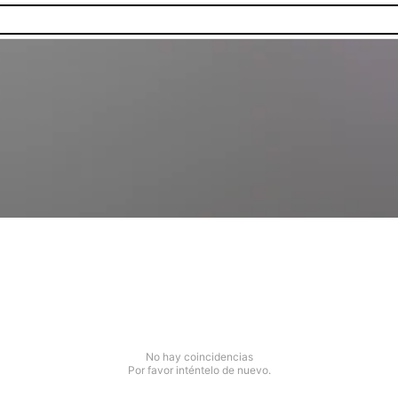
No hay coincidencias
Por favor inténtelo de nuevo.