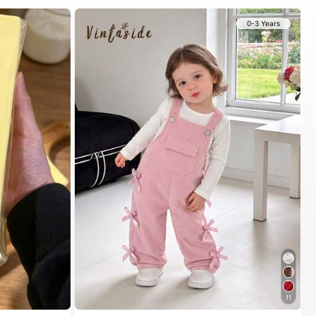
0-3 Years
11