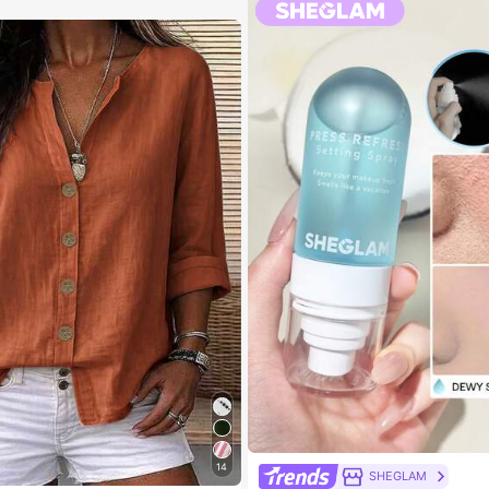
regalo para mujeres, regalo para hom
14
SHEGLAM