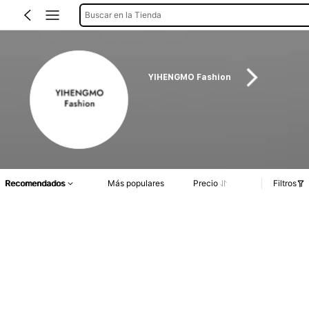
Buscar en la Tienda
YIHENGMO Fashion
Recomendados
Más populares
Precio
Filtros