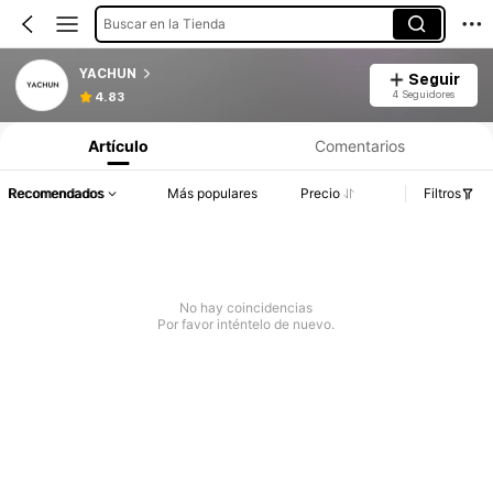
Buscar en la Tienda
YACHUN
Seguir
4 Seguidores
4.83
Artículo
Comentarios
Recomendados
Más populares
Precio
Filtros
No hay coincidencias
Por favor inténtelo de nuevo.