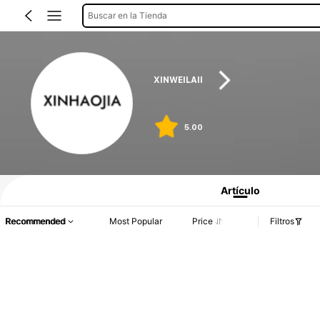
Buscar en la Tienda
XINWEILAII
5.00
Artículo
Recommended
Most Popular
Price
Filtros