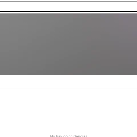
No hay coincidencias