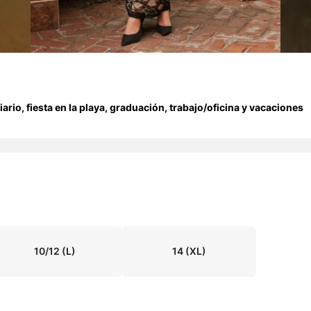
rio, fiesta en la playa, graduación, trabajo/oficina y vacaciones
10/12
(L)
14
(XL)