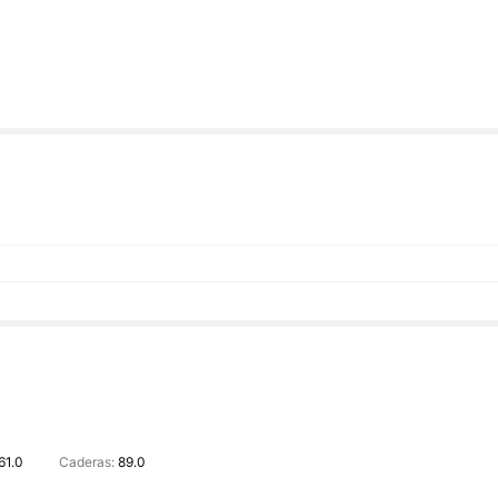
61.0
Caderas:
89.0