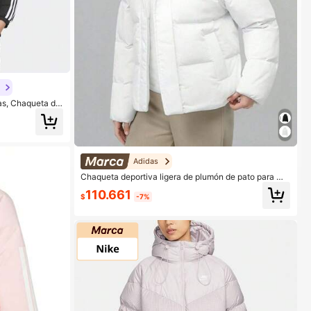
as, Chaqueta de
Adidas
Chaqueta deportiva ligera de plumón de pato para mu
jer Adidas 2025
110.661
$
-7%