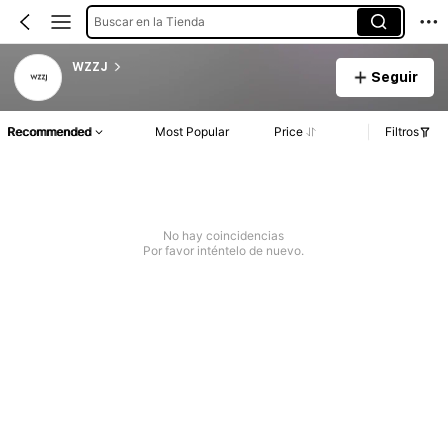
Buscar en la Tienda
WZZJ
Seguir
Recommended
Most Popular
Price
Filtros
No hay coincidencias
Por favor inténtelo de nuevo.