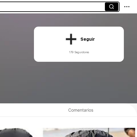
Seguir
179 Seguidores
Comentarios