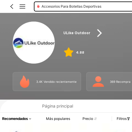
Accesorios Para Botellas Deportivas
ULike Outdoor
4.88
3.4K Vendido recientemente
369 Recompra
Página principal
Recomendados
Más populares
Precio
Filtros