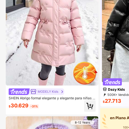
Dazy Kids
MODELY Kids
500K+ Vendido
SHEIN Abrigo formal elegante y elegante para niñas c
160K Suscripc
27.713
on bordado de mariposa, patrón 3D acolchado, grues
$
30.629
o y cómodo, para otoño/invierno
$
-31%
en Plano A
8-12 Years
100+