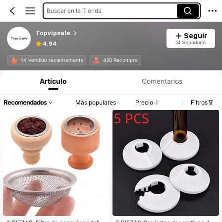
Buscar en la Tienda
Topvipsale
Seguir
54 Seguidores
4.94
1K Vendido recientemente
430 Recompra
Artículo
Comentarios
Recomendados
Más populares
Precio
Filtros