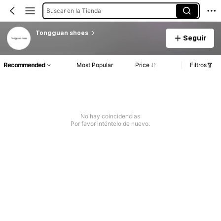
Buscar en la Tienda
Tongguan shoes
Seguir
Recommended
Most Popular
Price
Filtros
No hay coincidencias
Por favor inténtelo de nuevo.