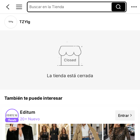
Buscar en la Tienda
TZYlg
La tienda está cerrada
También te puede interesar
Editum
Entrar
20+ Nuevo