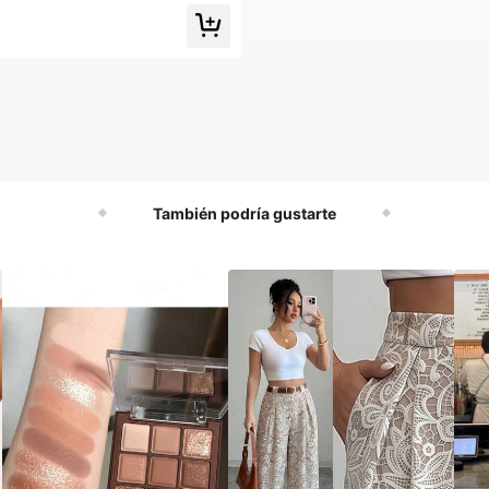
tación, accesorio de gimnasio
También podría gustarte