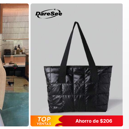
Ahorro de $206