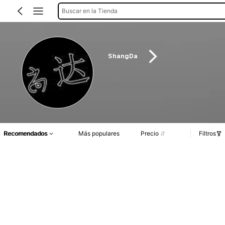
Buscar en la Tienda
ShangDa
Recomendados
Más populares
Precio
Filtros