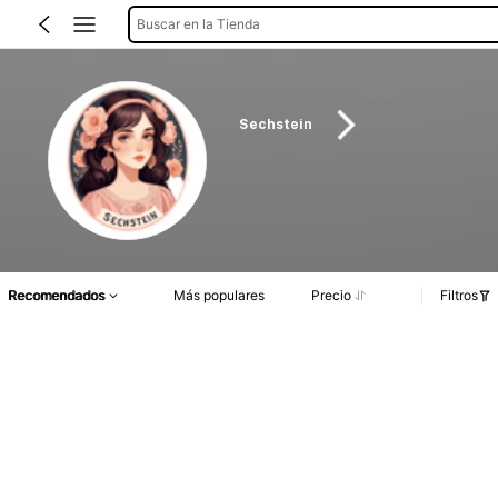
Buscar en la Tienda
Sechstein
Recomendados
Más populares
Precio
Filtros