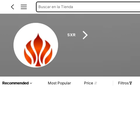
Buscar en la Tienda
SXR
Recommended
Most Popular
Price
Filtros