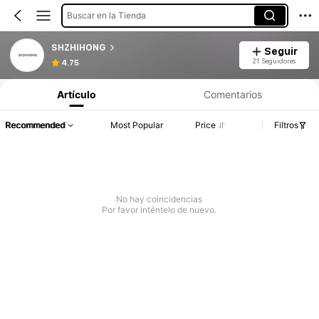
Buscar en la Tienda
SHZHIHONG
Seguir
21 Seguidores
4.75
Artículo
Comentarios
Recommended
Most Popular
Price
Filtros
No hay coincidencias
Por favor inténtelo de nuevo.