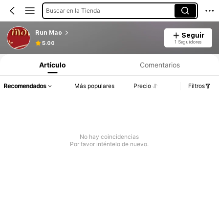
Buscar en la Tienda
Run Mao
Seguir
1 Seguidores
5.00
Artículo
Comentarios
Recomendados
Más populares
Precio
Filtros
No hay coincidencias
Por favor inténtelo de nuevo.