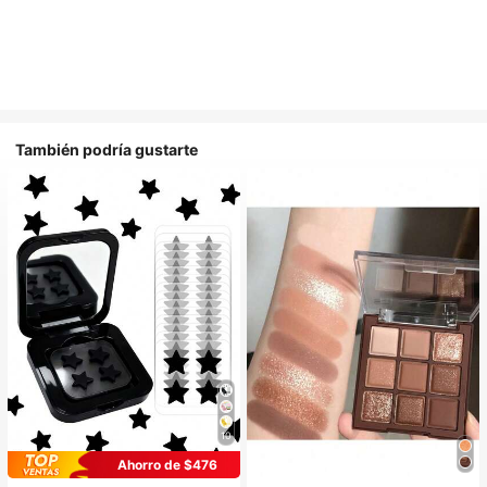
También podría gustarte
10
Ahorro de $476