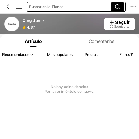
Buscar en la Tienda
Qing Jun
Seguir
29 Seguidores
4.87
Artículo
Comentarios
Recomendados
Más populares
Precio
Filtros
No hay coincidencias
Por favor inténtelo de nuevo.