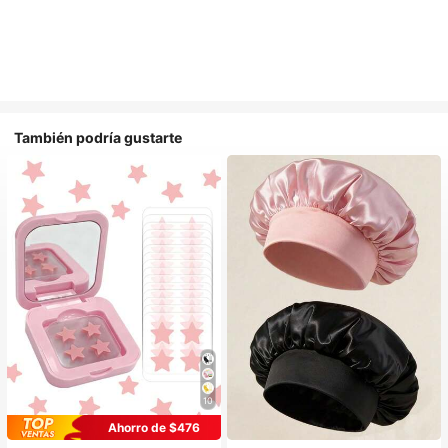
También podría gustarte
10
Ahorro de $476
#1 Más vendidos
en Casual Gorros para el pelo para mujer