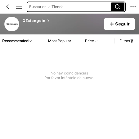
Buscar en la Tienda
QZxiangqin
Seguir
Recommended
Most Popular
Price
Filtros
No hay coincidencias
Por favor inténtelo de nuevo.