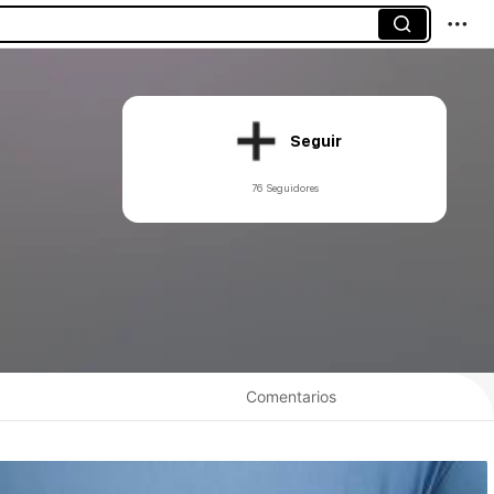
Seguir
76 Seguidores
Comentarios