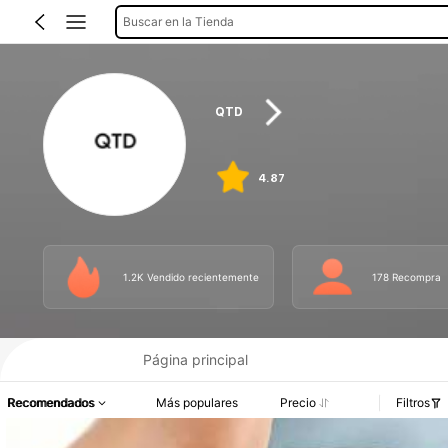
Buscar en la Tienda
QTD
4.87
1.2K Vendido recientemente
178 Recompra
Página principal
Recomendados
Más populares
Precio
Filtros