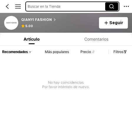
Buscar en la Tienda
QIANYI FASHION
Seguir
5.00
Artículo
Comentarios
Recomendados
Más populares
Precio
Filtros
No hay coincidencias
Por favor inténtelo de nuevo.