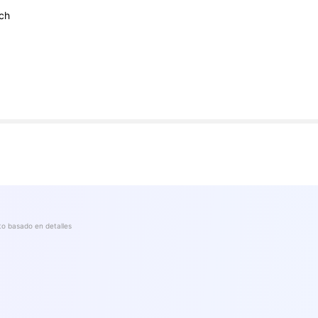
ech
to basado en detalles