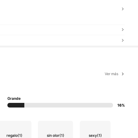
Ver más
Grande
16%
regalo
(1)
sin olor
(1)
sexy
(1)