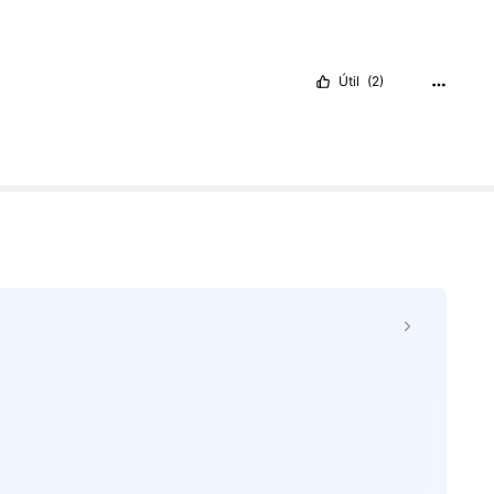
Útil
(2)