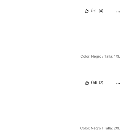
Útil
(4)
Color: Negro / Talla: 1XL
Útil
(2)
Color: Negro / Talla: 2XL