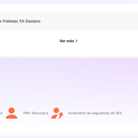
 Poliéster, 5% Elastano
Ver más
te
79K+ Recompra
Incremento de seguidores de 18%