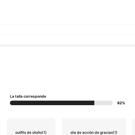
La talla corresponde
82%
outfits de otoño
(1)
día de acción de gracias
(1)