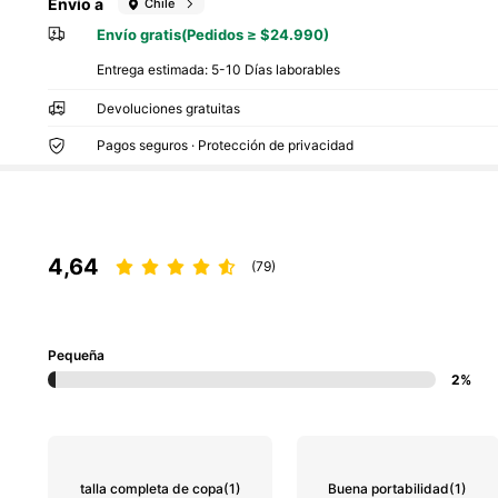
Envío a
Chile
Envío gratis(Pedidos ≥ $24.990)
Entrega estimada:
5-10 Días laborables
Devoluciones gratuitas
Pagos seguros · Protección de privacidad
4,64
(79)
Pequeña
2%
talla completa de copa
(1)
Buena portabilidad
(1)