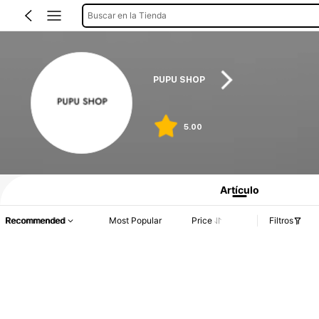
Buscar en la Tienda
PUPU SHOP
5.00
Artículo
Recommended
Most Popular
Price
Filtros